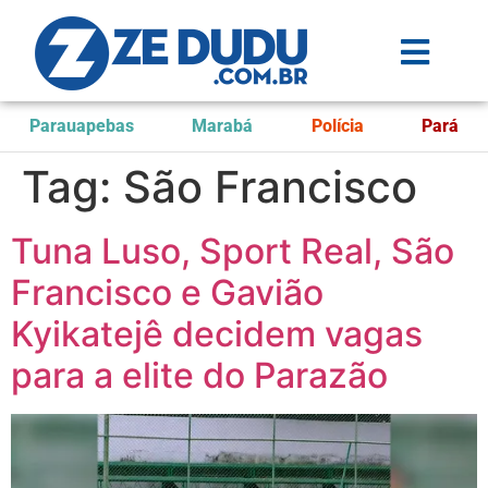
Parauapebas
Marabá
Polícia
Pará
Tag:
São Francisco
Tuna Luso, Sport Real, São
Francisco e Gavião
Kyikatejê decidem vagas
para a elite do Parazão