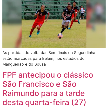
As partidas de volta das Semifinais da Segundinha
estão marcadas para Belém, nos estádios do
Mangueirão e do Souza
FPF antecipou o clássico
São Francisco e São
Raimundo para a tarde
desta quarta-feira (27)