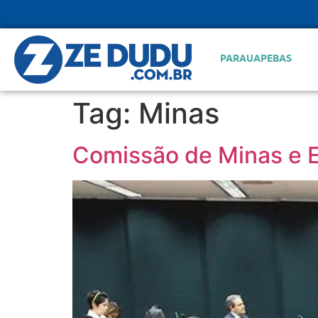
PARAUAPEBAS
Tag:
Minas
Comissão de Minas e E