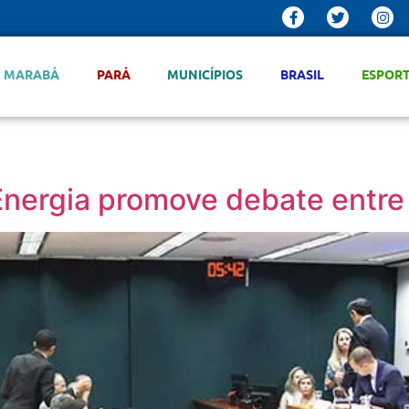
MARABÁ
PARÁ
MUNICÍPIOS
BRASIL
ESPOR
nergia promove debate entre