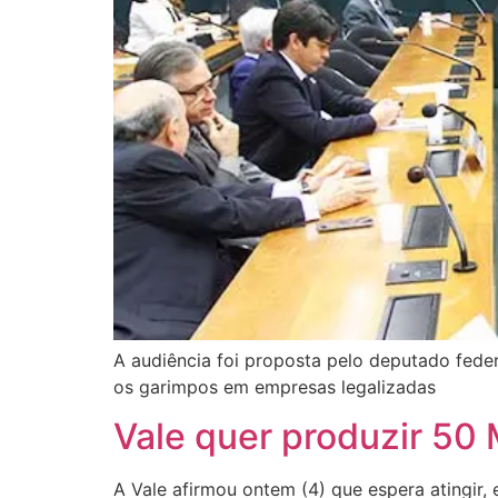
A audiência foi proposta pelo deputado fede
os garimpos em empresas legalizadas
Vale quer produzir 50 
A Vale afirmou ontem (4) que espera atingir,