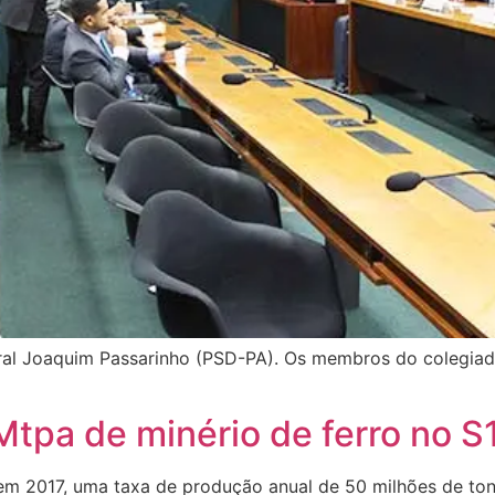
ral Joaquim Passarinho (PSD-PA). Os membros do colegiado
Mtpa de minério de ferro no 
 em 2017, uma taxa de produção anual de 50 milhões de ton