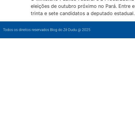
eleições de outubro próximo no Pará. Entre 
trinta e sete candidatos a deputado estadual
Todos os direitos reservados Blog do Zé Dudu @ 2025