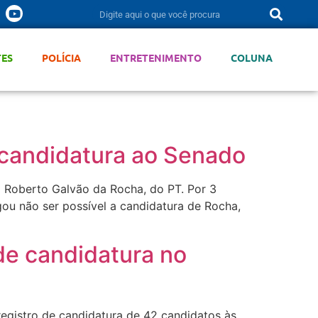
TES
POLÍCIA
ENTRETENIMENTO
COLUNA
 candidatura ao Senado
o Roberto Galvão da Rocha, do PT. Por 3
gou não ser possível a candidatura de Rocha,
de candidatura no
registro de candidatura de 42 candidatos às