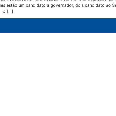
eles estão um candidato a governador, dois candidato ao S
. O […]