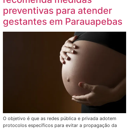
preventivas para atender
gestantes em Parauapebas
O objetivo é que as redes pública e privada adotem
protocolos específicos para evitar a propagação da