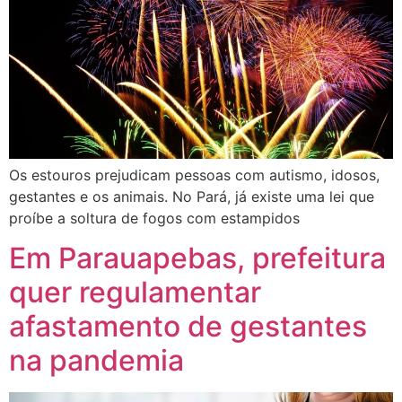
Os estouros prejudicam pessoas com autismo, idosos,
gestantes e os animais. No Pará, já existe uma lei que
proíbe a soltura de fogos com estampidos
Em Parauapebas, prefeitura
quer regulamentar
afastamento de gestantes
na pandemia