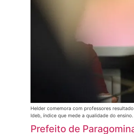
Helder comemora com professores resultado d
Ideb, índice que mede a qualidade do ensino
Prefeito de Paragomin