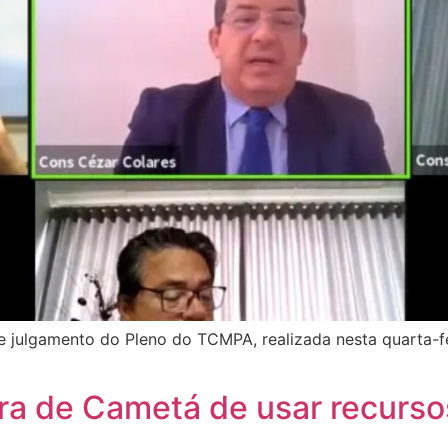
e julgamento do Pleno do TCMPA, realizada nesta quarta-fe
ra de Cametá de usar recurso