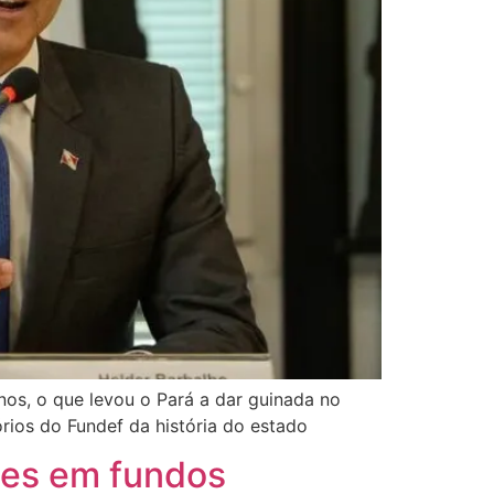
os, o que levou o Pará a dar guinada no
rios do Fundef da história do estado
ões em fundos