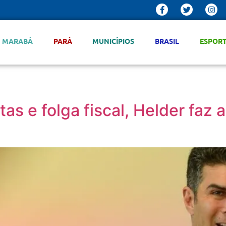
MARABÁ
PARÁ
MUNICÍPIOS
BRASIL
ESPOR
as e folga fiscal, Helder faz a