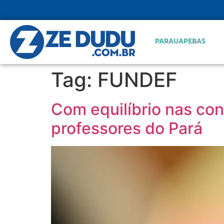
PARAUAPEBAS
Tag:
FUNDEF
Com equilíbrio nas cont
professores do Pará