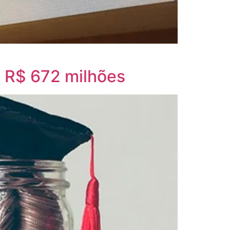
m R$ 672 milhões