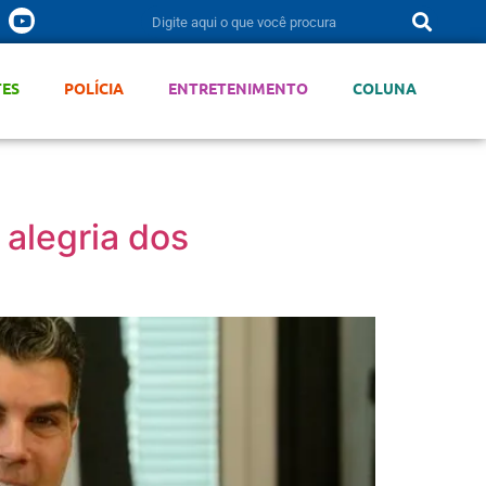
TES
POLÍCIA
ENTRETENIMENTO
COLUNA
 alegria dos