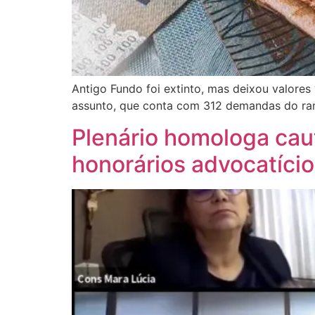
Antigo Fundo foi extinto, mas deixou valore
assunto, que conta com 312 demandas do r
Plenário homologa cau
honorários advocatíci