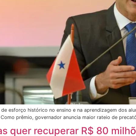
e esforço histórico no ensino e na aprendizagem dos alun
. Como prêmio, governador anuncia maior rateio de precató
as quer recuperar R$ 80 milh