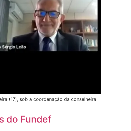
ira (17), sob a coordenação da conselheira
s do Fundef