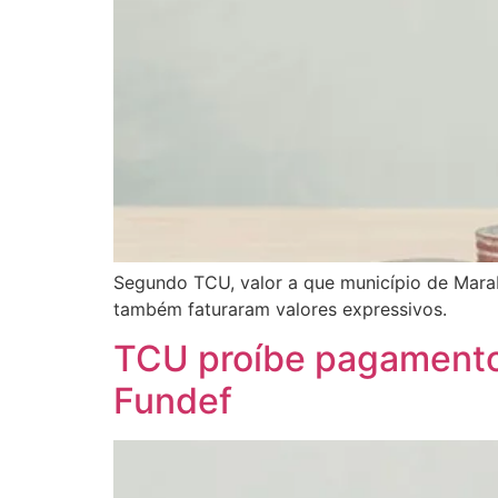
Segundo TCU, valor a que município de Marab
também faturaram valores expressivos.
TCU proíbe pagamento
Fundef