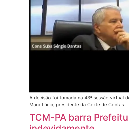
A decisão foi tomada na 43ª sessão virtual d
Mara Lúcia, presidente da Corte de Contas.
TCM-PA barra Prefeitu
indevidamente