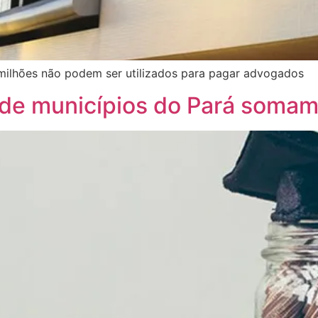
milhões não podem ser utilizados para pagar advogados
 de municípios do Pará soma