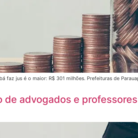
á faz jus é o maior: R$ 301 milhões. Prefeituras de Parau
 de advogados e professores