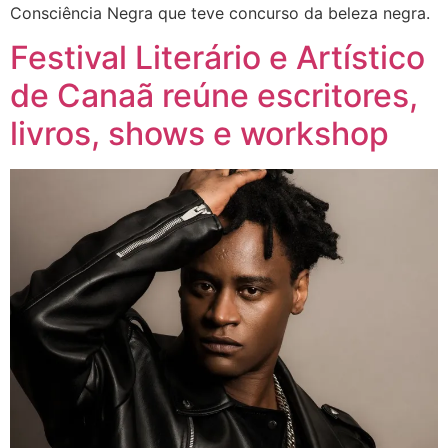
Consciência Negra que teve concurso da beleza negra.
Festival Literário e Artístico
de Canaã reúne escritores,
livros, shows e workshop