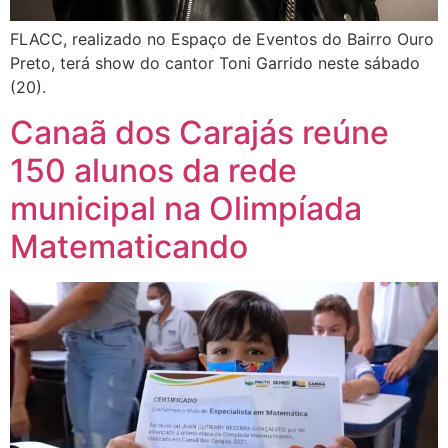
FLACC, realizado no Espaço de Eventos do Bairro Ouro
Preto, terá show do cantor Toni Garrido neste sábado
(20).
Canaã dos Carajás reúne
150 alunos da rede
municipal na Olimpíada
Matematicando