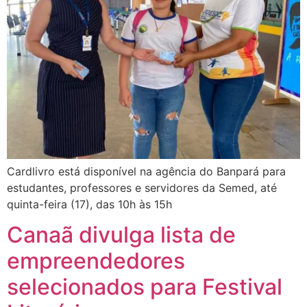
Cardlivro está disponível na agência do Banpará para
estudantes, professores e servidores da Semed, até
quinta-feira (17), das 10h às 15h
Canaã divulga lista de
empreendedores
selecionados para Festival