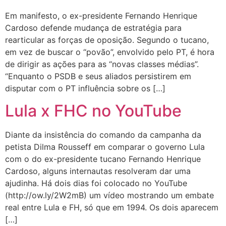
Em manifesto, o ex-presidente Fernando Henrique
Cardoso defende mudança de estratégia para
rearticular as forças de oposição. Segundo o tucano,
em vez de buscar o “povão”, envolvido pelo PT, é hora
de dirigir as ações para as “novas classes médias”.
“Enquanto o PSDB e seus aliados persistirem em
disputar com o PT influência sobre os […]
Lula x FHC no YouTube
Diante da insistência do comando da campanha da
petista Dilma Rousseff em comparar o governo Lula
com o do ex-presidente tucano Fernando Henrique
Cardoso, alguns internautas resolveram dar uma
ajudinha. Há dois dias foi colocado no YouTube
(http://ow.ly/2W2mB) um vídeo mostrando um embate
real entre Lula e FH, só que em 1994. Os dois aparecem
[…]