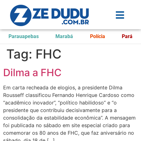
Parauapebas
Marabá
Polícia
Pará
Tag:
FHC
Dilma a FHC
Em carta recheada de elogios, a presidente Dilma
Rousseff classificou Fernando Henrique Cardoso como
“acadêmico inovador”, “político habilidoso” e “o
presidente que contribuiu decisivamente para a
consolidação da estabilidade econômica”. A mensagem
foi publicada no sábado em site especial criado para
comemorar os 80 anos de FHC, que faz aniversário no
sábado, dia 18 de […]