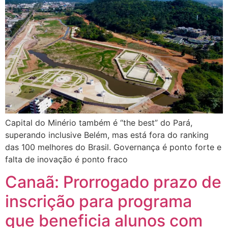
Capital do Minério também é “the best” do Pará,
superando inclusive Belém, mas está fora do ranking
das 100 melhores do Brasil. Governança é ponto forte e
falta de inovação é ponto fraco
Canaã: Prorrogado prazo de
inscrição para programa
que beneficia alunos com