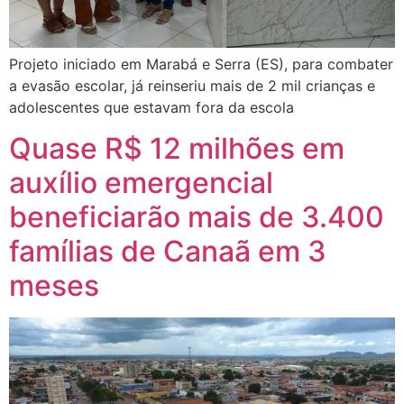
Projeto iniciado em Marabá e Serra (ES), para combater
a evasão escolar, já reinseriu mais de 2 mil crianças e
adolescentes que estavam fora da escola
Quase R$ 12 milhões em
auxílio emergencial
beneficiarão mais de 3.400
famílias de Canaã em 3
meses