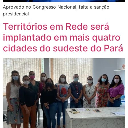
Aprovado no Congresso Nacional, falta a sanção
presidencial
Territórios em Rede será
implantado em mais quatro
cidades do sudeste do Pará