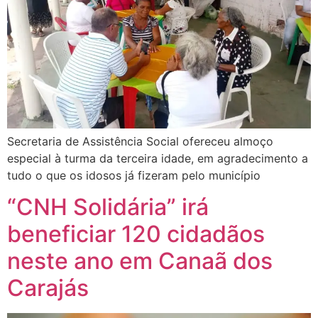
Secretaria de Assistência Social ofereceu almoço
especial à turma da terceira idade, em agradecimento a
tudo o que os idosos já fizeram pelo município
“CNH Solidária” irá
beneficiar 120 cidadãos
neste ano em Canaã dos
Carajás