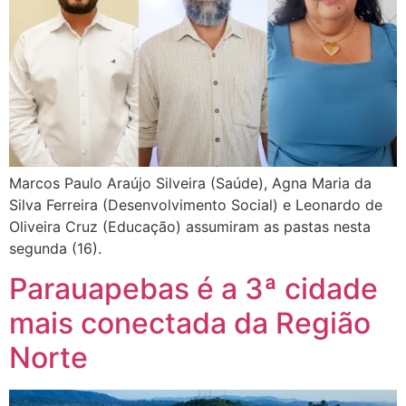
Marcos Paulo Araújo Silveira (Saúde), Agna Maria da
Silva Ferreira (Desenvolvimento Social) e Leonardo de
Oliveira Cruz (Educação) assumiram as pastas nesta
segunda (16).
Parauapebas é a 3ª cidade
mais conectada da Região
Norte