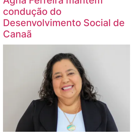
Agna Ferreira mantém
condução do
Desenvolvimento Social de
Canaã