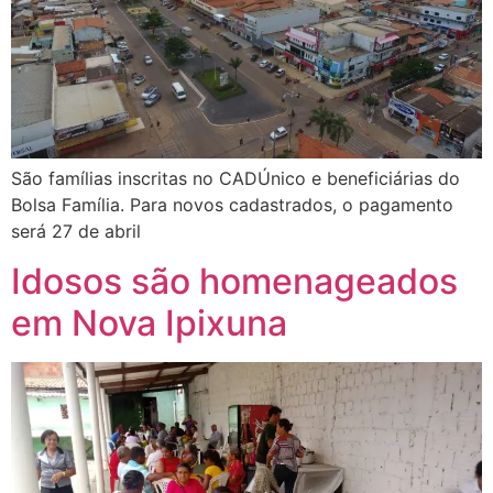
São famílias inscritas no CADÚnico e beneficiárias do
Bolsa Família. Para novos cadastrados, o pagamento
será 27 de abril
Idosos são homenageados
em Nova Ipixuna