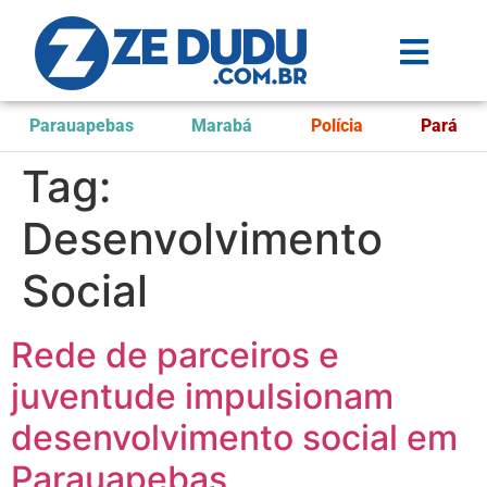
Parauapebas
Marabá
Polícia
Pará
Tag:
Desenvolvimento
Social
Rede de parceiros e
juventude impulsionam
desenvolvimento social em
Parauapebas