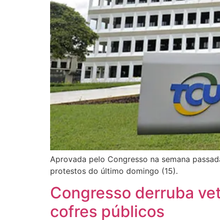
Aprovada pelo Congresso na semana passada, 
protestos do último domingo (15).
Congresso derruba vet
cofres públicos