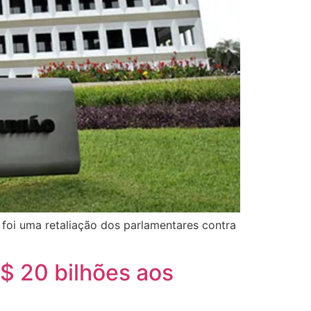
foi uma retaliação dos parlamentares contra
$ 20 bilhões aos