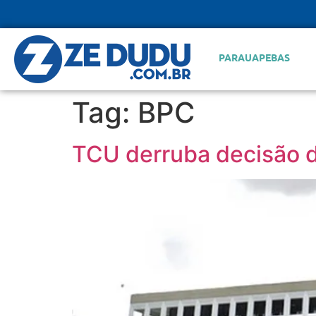
PARAUAPEBAS
Tag:
BPC
TCU derruba decisão 