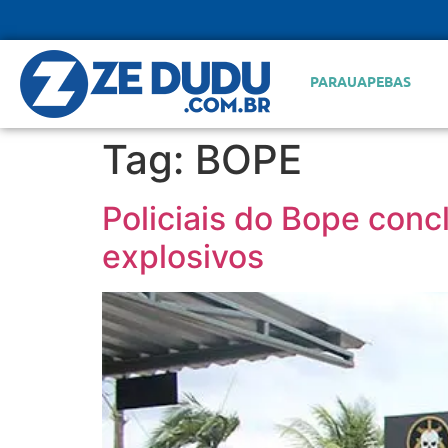
PARAUAPEBAS
Tag:
BOPE
Policiais do Bope con
explosivos