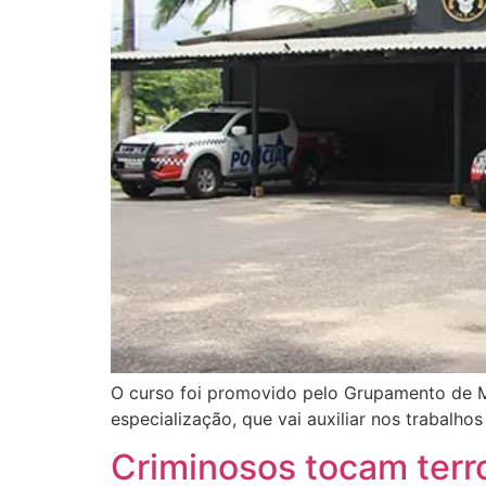
O curso foi promovido pelo Grupamento de Ma
especialização, que vai auxiliar nos trabalho
Criminosos tocam ter