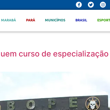
MARABÁ
PARÁ
MUNICÍPIOS
BRASIL
ESPOR
cluem curso de especialização