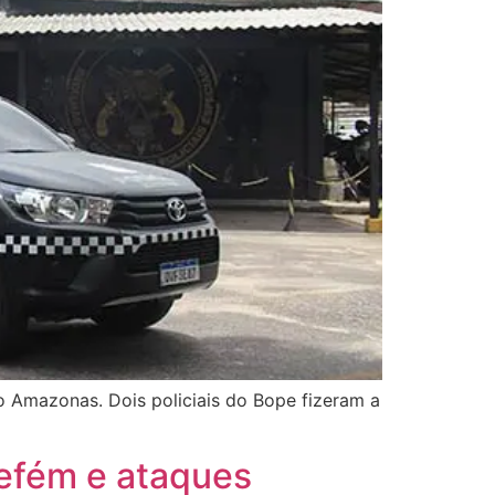
o Amazonas. Dois policiais do Bope fizeram a
efém e ataques