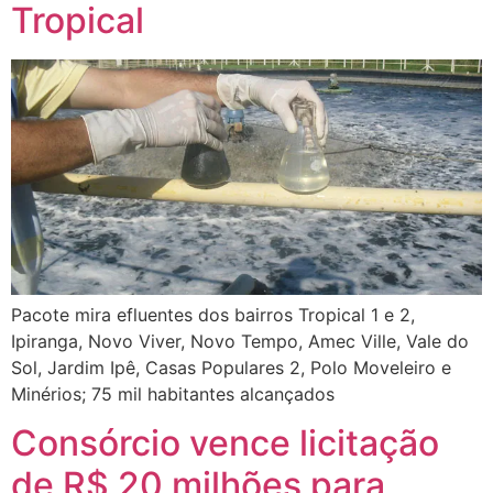
Tropical
Pacote mira efluentes dos bairros Tropical 1 e 2,
Ipiranga, Novo Viver, Novo Tempo, Amec Ville, Vale do
Sol, Jardim Ipê, Casas Populares 2, Polo Moveleiro e
Minérios; 75 mil habitantes alcançados
Consórcio vence licitação
de R$ 20 milhões para