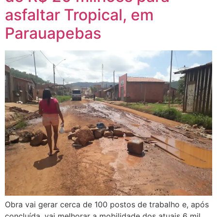
asfaltar Tropical, em
Parauapebas
Obra vai gerar cerca de 100 postos de trabalho e, após
concluída, vai melhorar a mobilidade dos atuais 6 mil