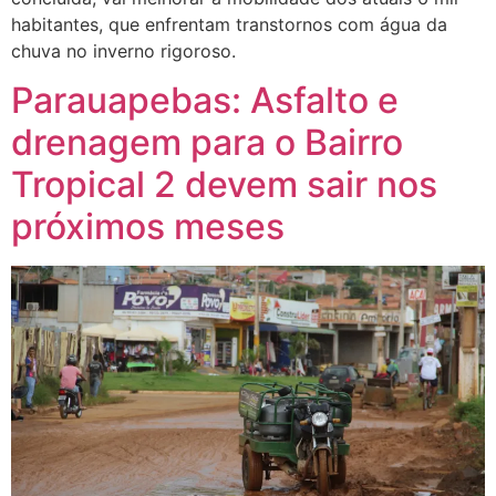
habitantes, que enfrentam transtornos com água da
chuva no inverno rigoroso.
Parauapebas: Asfalto e
drenagem para o Bairro
Tropical 2 devem sair nos
próximos meses