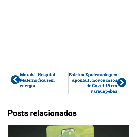
Marabá: Hospital
Boletim Epidemiológico
Materno fica sem
aponta 15 novos casos
energia
de Covid-19 em
Parauapebas
Posts relacionados