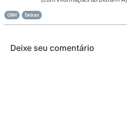
CNH
,
Detran
Deixe seu comentário