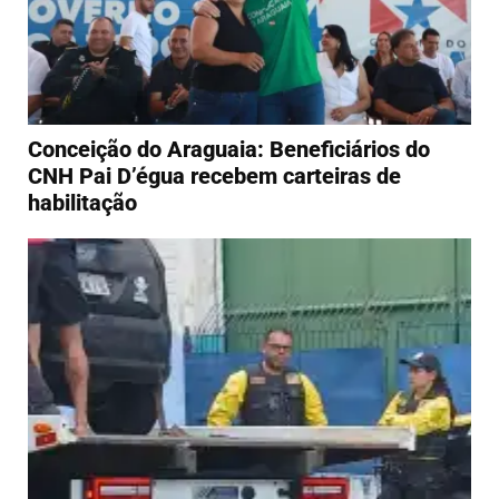
Conceição do Araguaia: Beneficiários do
CNH Pai D’égua recebem carteiras de
habilitação