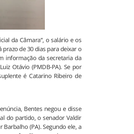
cial da Câmara”, o salário e os
 prazo de 30 dias para deixar o
m informação da secretaria da
Luiz Otávio (PMDB-PA). Se por
plente é Catarino Ribeiro de
núncia, Bentes negou e disse
al do partido, o senador Valdir
r Barbalho (PA). Segundo ele, a