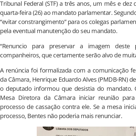
Tribunal Federal (STF) a três anos, um mês e dez 
quarta-feira (26) ao mandato parlamentar. Segundo
“evitar constrangimento” para os colegas parlamen
pela eventual manutenção do seu mandato.
“Renuncio para preservar a imagem dest
companheiros, que certamente serão alvo de muita
A renúncia foi formalizada com a comunicação fei
da Câmara, Henrique Eduardo Alves (PMDB-RN) dep
o deputado informou que desistia do mandato. O
Mesa Diretora da Câmara iniciar reunião para
processo de cassação contra ele. Se a mesa inici
processo, Bentes não poderia mais renunciar.