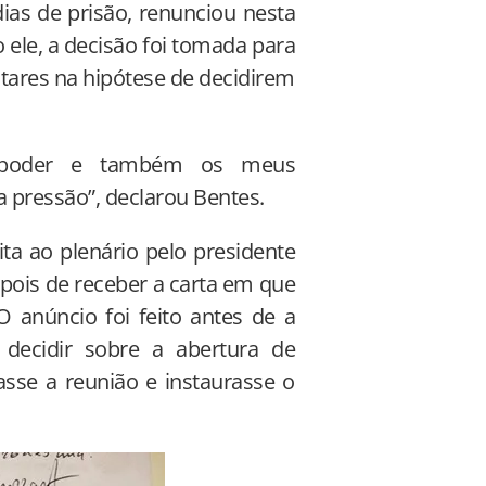
dias de prisão, renunciou nesta
 ele, a decisão foi tomada para
tares na hipótese de decidirem
e poder e também os meus
 pressão”, declarou Bentes.
ta ao plenário pelo presidente
ois de receber a carta em que
 anúncio foi feito antes de a
 decidir sobre a abertura de
asse a reunião e instaurasse o