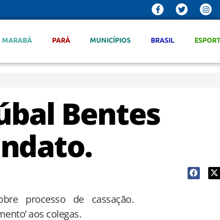
MARABÁ
PARÁ
MUNICÍPIOS
BRASIL
ESPOR
úbal Bentes
ndato.
bre processo de cassação.
mento’ aos colegas.