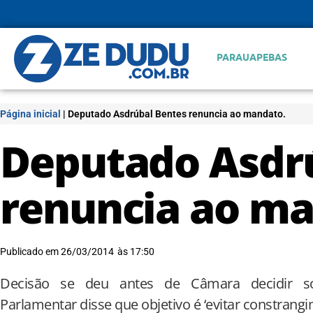
PARAUAPEBAS
Página inicial
|
Deputado Asdrúbal Bentes renuncia ao mandato.
Deputado Asdr
renuncia ao ma
Publicado em
26/03/2014
às
17:50
Decisão se deu antes de Câmara decidir so
Parlamentar disse que objetivo é ‘evitar constrangi