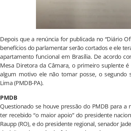
Depois que a renúncia for publicada no “Diário Ofi
benefícios do parlamentar serão cortados e ele terá
apartamento funcional em Brasília. De acordo co
Mesa Diretora da Câmara, o primeiro suplente é 
algum motivo ele não tomar posse, o segundo su
Lima (PMDB-PA).
PMDB
Questionado se houve pressão do PMDB para a re
ter recebido “o maior apoio” do presidente nacion
Raupp (RO), e do presidente regional, senador Jade