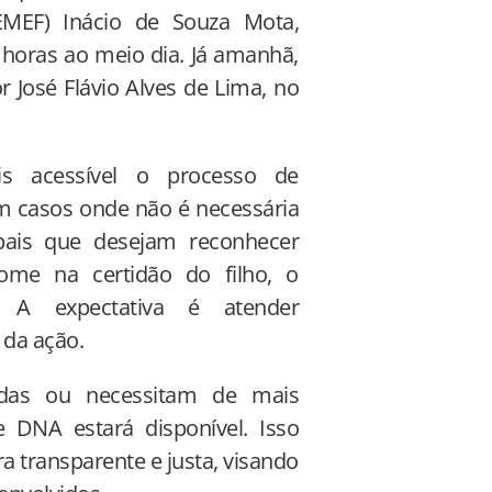
EMEF) Inácio de Souza Mota,
 horas ao meio dia. Já amanhã,
r José Flávio Alves de Lima, no
s acessível o processo de
m casos onde não é necessária
ais que desejam reconhecer
ome na certidão do filho, o
. A expectativa é atender
da ação.
das ou necessitam de mais
 DNA estará disponível. Isso
a transparente e justa, visando