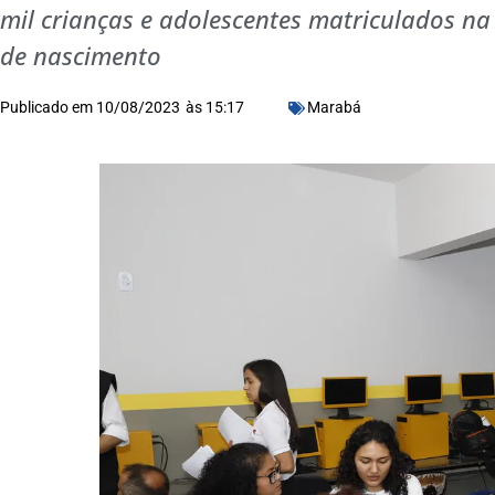
mil crianças e adolescentes matriculados na
de nascimento
Publicado em
10/08/2023
às
15:17
Marabá