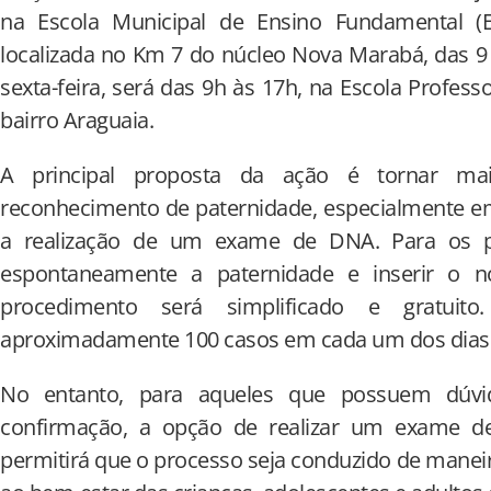
na Escola Municipal de Ensino Fundamental (
localizada no Km 7 do núcleo Nova Marabá, das 9
sexta-feira, será das 9h às 17h, na Escola Professo
bairro Araguaia.
A principal proposta da ação é tornar mai
reconhecimento de paternidade, especialmente e
a realização de um exame de DNA. Para os p
espontaneamente a paternidade e inserir o n
procedimento será simplificado e gratuito
aproximadamente 100 casos em cada um dos dias 
No entanto, para aqueles que possuem dúvi
confirmação, a opção de realizar um exame de
permitirá que o processo seja conduzido de maneir