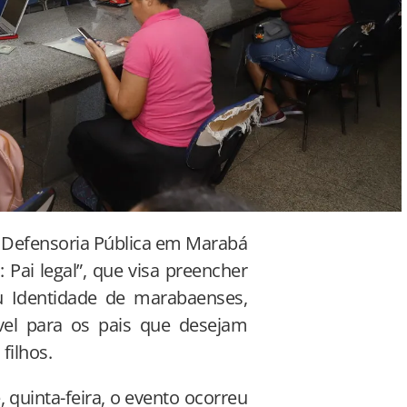
 a Defensoria Pública em Marabá
 Pai legal”, que visa preencher
 Identidade de marabaenses,
el para os pais que desejam
filhos.
 quinta-feira, o evento ocorreu