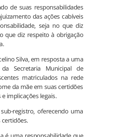
ndo de suas responsabilidades
ajuizamento das ações cabíveis
onsabilidade, seja no que diz
o que diz respeito à obrigação
a.
celino Silva, em resposta a uma
 da Secretaria Municipal de
scentes matriculados na rede
ome da mãe em suas certidões
 e implicações legais.
sub-registro, oferecendo uma
 certidões.
essa é uma responsabilidade que