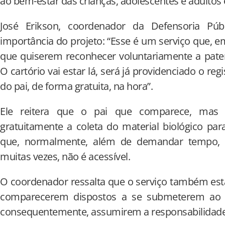
ao bem-estar das crianças, adolescentes e adultos 
José Erikson, coordenador da Defensoria Pú
importância do projeto: “Esse é um serviço que, e
que quiserem reconhecer voluntariamente a patern
O cartório vai estar lá, será já providenciado o re
do pai, de forma gratuita, na hora”.
Ele reitera que o pai que comparece, mas t
gratuitamente a coleta do material biológico pa
que, normalmente, além de demandar tempo,
muitas vezes, não é acessível.
O coordenador ressalta que o serviço também esta
comparecerem dispostos a se submeterem ao e
consequentemente, assumirem a responsabilidade