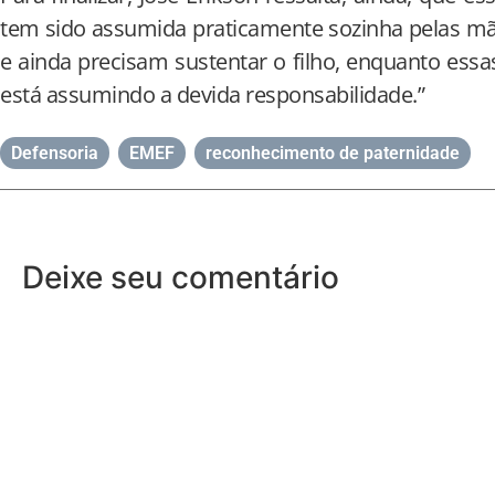
tem sido assumida praticamente sozinha pelas mã
e ainda precisam sustentar o filho, enquanto ess
está assumindo a devida responsabilidade.”
Defensoria
,
EMEF
,
reconhecimento de paternidade
Deixe seu comentário