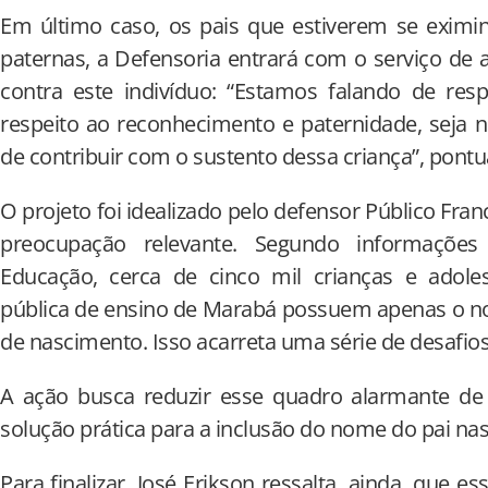
Em último caso, os pais que estiverem se eximi
paternas, a Defensoria entrará com o serviço de 
contra este indivíduo: “Estamos falando de resp
respeito ao reconhecimento e paternidade, seja n
de contribuir com o sustento dessa criança”, pontu
O projeto foi idealizado pelo defensor Público Fran
preocupação relevante. Segundo informações
Educação, cerca de cinco mil crianças e adole
pública de ensino de Marabá possuem apenas o n
de nascimento. Isso acarreta uma série de desafios
A ação busca reduzir esse quadro alarmante de 
solução prática para a inclusão do nome do pai nas
Para finalizar, José Erikson ressalta, ainda, que 