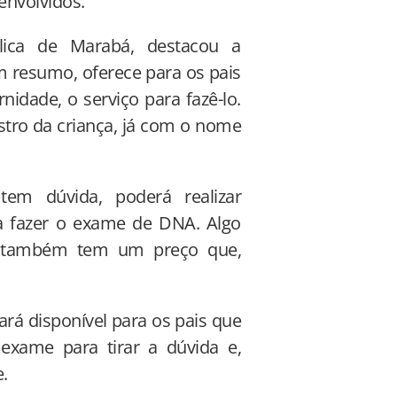
envolvidos.
blica de Marabá, destacou a
m resumo, oferece para os pais
idade, o serviço para fazê-lo.
gistro da criança, já com o nome
em dúvida, poderá realizar
ra fazer o exame de DNA. Algo
 também tem um preço que,
rá disponível para os pais que
xame para tirar a dúvida e,
.