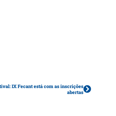
tival: IX Fecant está com as inscrições
abertas