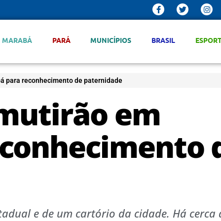
MARABÁ
PARÁ
MUNICÍPIOS
BRASIL
ESPOR
bá para reconhecimento de paternidade
 mutirão em
econhecimento 
tadual e de um cartório da cidade. Há cerca 