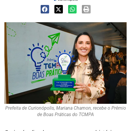
Prefeita de Curionópolis, Mariana Chamon, recebe o Prêmio
de Boas Práticas do TCMPA