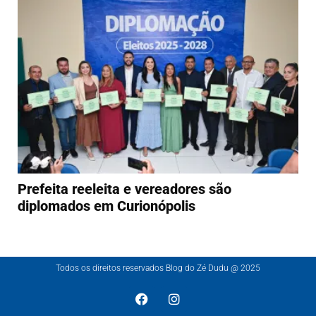
Prefeita reeleita e vereadores são
diplomados em Curionópolis
Todos os direitos reservados Blog do Zé Dudu @ 2025