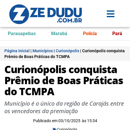
Parauapebas
Marabá
Polícia
Pará
Página inicial
|
Municípios
|
Curionópolis
|
Curionópolis conquista
Prêmio de Boas Práticas do TCMPA
Curionópolis conquista
Prêmio de Boas Práticas
do TCMPA
Município é o único da região de Carajás entre
os vencedores da premiação
Publicado em
03/10/2025
às
15:34
Curionópolis