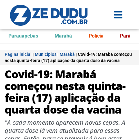
Parauapebas
Marabá
Polícia
Pará
Página inicial
|
Municípios
|
Marabá
|
Covid-19: Marabá começou
nesta quinta-feira (17) aplicação da quarta dose da vacina
Covid-19: Marabá
começou nesta quinta-
feira (17) aplicação da
quarta dose da vacina
"A cada momento aparecem novas cepas. A
quarta dose já vem atualizada para essas
cepas. Então, para se prevenir é bom estar