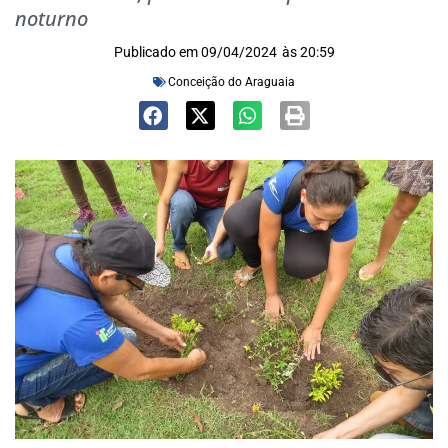
noturno
Publicado em
09/04/2024
às
20:59
Conceição do Araguaia