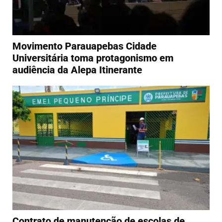
Movimento Parauapebas Cidade
Universitária toma protagonismo em
audiência da Alepa Itinerante
Contrato de manutenção de escolas de