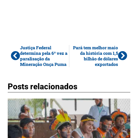
Justiça Federal
Pará tem melhor maio
determina pela 6ª vez a
da história com 1,5
paralisação da
bilhão de dólares
Mineração Onça Puma
exportados
Posts relacionados