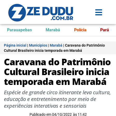
Parauapebas
Marabá
Polícia
Pará
Página inicial
|
Municípios
|
Marabá
|
Caravana do Patrimônio
Cultural Brasileiro inicia temporada em Marabá
Caravana do Patrimônio
Cultural Brasileiro inicia
temporada em Marabá
Espécie de grande circo itinerante leva cultura,
educação e entretenimento por meio de
experiências interativas e sensoriais
Publicado em
04/10/2022
às
11:42