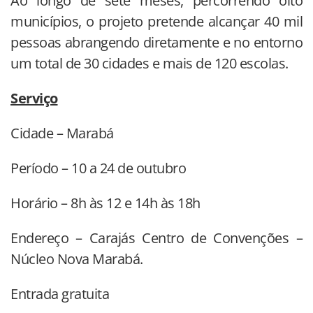
Ao longo de sete meses, percorrendo oito
municípios, o projeto pretende alcançar 40 mil
pessoas abrangendo diretamente e no entorno
um total de 30 cidades e mais de 120 escolas.
Serviço
Cidade – Marabá
Período – 10 a 24 de outubro
Horário – 8h às 12 e 14h às 18h
Endereço – Carajás Centro de Convenções –
Núcleo Nova Marabá.
Entrada gratuita