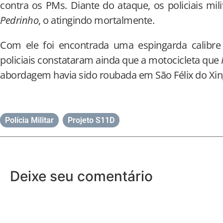
contra os PMs. Diante do ataque, os policiais mi
Pedrinho
, o atingindo mortalmente.
Com ele foi encontrada uma espingarda calibre 
policiais constataram ainda que a motocicleta que
abordagem havia sido roubada em São Félix do Xin
Polícia Militar
,
Projeto S11D
Deixe seu comentário