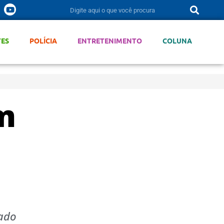
TES
POLÍCIA
ENTRETENIMENTO
COLUNA
m
dado