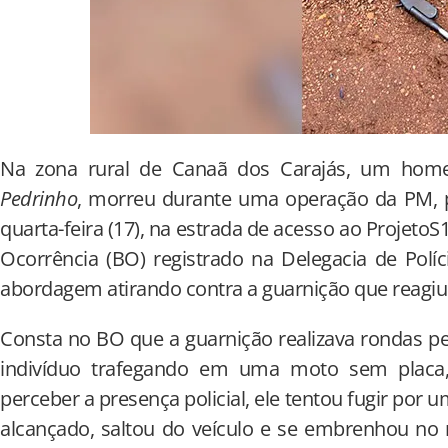
Na zona rural de Canaã dos Carajás, um hom
Pedrinho
, morreu durante uma operação da PM, p
quarta-feira (17), na estrada de acesso ao Projet
Ocorrência (BO) registrado na Delegacia de Políci
abordagem atirando contra a guarnição que reagiu
Consta no BO que a guarnição realizava rondas p
indivíduo trafegando em uma moto sem placa,
perceber a presença policial, ele tentou fugir por u
alcançado, saltou do veículo e se embrenhou no