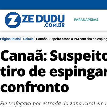
PARAUAPEBAS
Página inicial
|
Polícia
|
Canaã: Suspeito ataca a PM com tiro de espin
Canaã: Suspeit
tiro de espinga
confronto
Ele trafegava por estrada da zona rural e