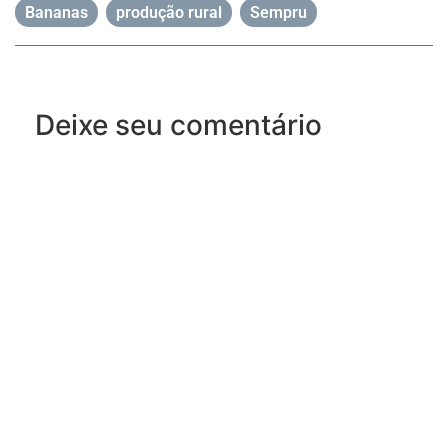
Bananas
,
produção rural
,
Sempru
Deixe seu comentário