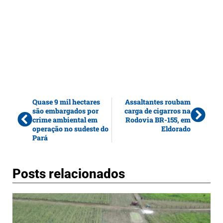
Quase 9 mil hectares
Assaltantes roubam
são embargados por
carga de cigarros na
crime ambiental em
Rodovia BR-155, em
operação no sudeste do
Eldorado
Pará
Posts relacionados