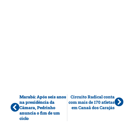
Marabá: Após seis anos
Circuito Radical conta
na presidência da
com mais de 170 atletas
Câmara, Pedrinho
em Canaã dos Carajás
anuncia o fim de um
ciclo