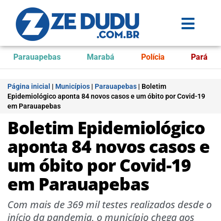
Parauapebas
Marabá
Polícia
Pará
Página inicial
|
Municípios
|
Parauapebas
|
Boletim
Epidemiológico aponta 84 novos casos e um óbito por Covid-19
em Parauapebas
Boletim Epidemiológico
aponta 84 novos casos e
um óbito por Covid-19
em Parauapebas
Com mais de 369 mil testes realizados desde o
início da pandemia, o município chega aos