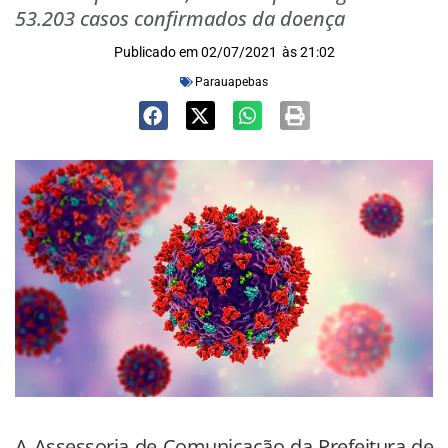
53.203 casos confirmados da doença
Publicado em
02/07/2021
às
21:02
Parauapebas
A Assessoria de Comunicação da Prefeitura de