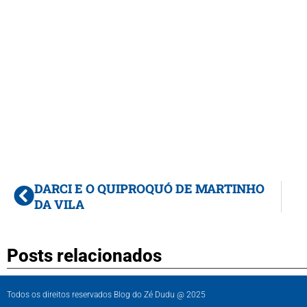
DARCI E O QUIPROQUÓ DE MARTINHO
DA VILA
Posts relacionados
Todos os direitos reservados Blog do Zé Dudu @ 2025