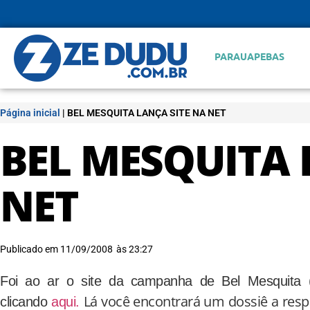
PARAUAPEBAS
Página inicial
|
BEL MESQUITA LANÇA SITE NA NET
BEL MESQUITA 
NET
Publicado em
11/09/2008
às
23:27
Foi ao ar o site da campanha de Bel Mesquita
Lá você encontrará um dossiê a respei
clicando
aqui.