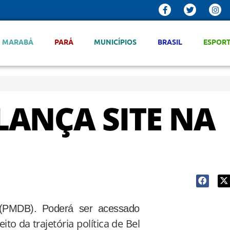
MARABÁ
PARÁ
MUNICÍPIOS
BRASIL
ESPOR
LANÇA SITE NA
 (PMDB). Poderá ser acessado
to da trajetória política de Bel