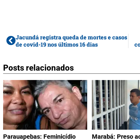
Jacundá registra queda de mortes e casos
de covid-19 nos últimos 16 dias
c
Posts relacionados
Parauapebas: Feminicídio
Marabá: Preso a