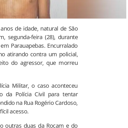
 anos de idade, natural de São
, segunda-feira (28), durante
II, em Parauapebas. Encurralado
o atirando contra um policial,
eito do agressor, que morreu
cia Militar, o caso aconteceu
da Polícia Civil para tentar
ondido na Rua Rogério Cardoso,
ícil acesso.
ão outras duas da Rocam e do