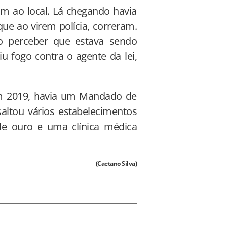
am ao local. Lá chegando havia
e ao virem polícia, correram.
o perceber que estava sendo
 fogo contra o agente da lei,
em 2019, havia um Mandado de
saltou vários estabelecimentos
de ouro e uma clínica médica
(Caetano Silva)