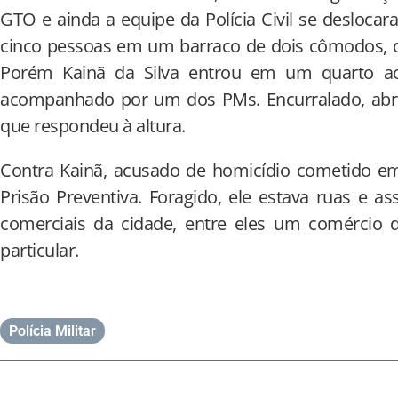
GTO e ainda a equipe da Polícia Civil se deslocar
cinco pessoas em um barraco de dois cômodos, qu
Porém Kainã da Silva entrou em um quarto a
acompanhado por um dos PMs. Encurralado, abriu
que respondeu à altura.
Contra Kainã, acusado de homicídio cometido 
Prisão Preventiva. Foragido, ele estava ruas e as
comerciais da cidade, entre eles um comércio 
particular.
Polícia Militar