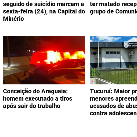
seguido de suicídio marcam a
ter matado recep
sexta-feira (24), na Capital do
grupo de Comuni
Minério
Conceição do Araguaia:
Tucuruí: Maior p
homem executado a tiros
menores apreend
após sair do trabalho
acusados de abu
contra adolescen