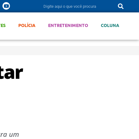
TES
POLÍCIA
ENTRETENIMENTO
COLUNA
tar
tra um