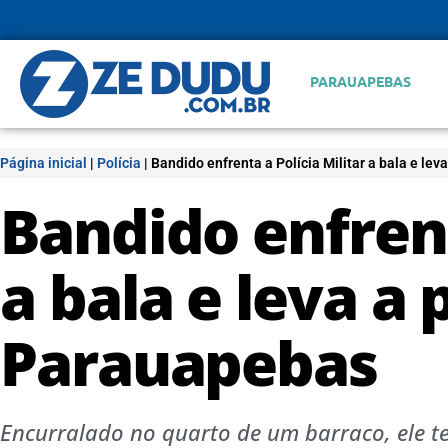
PARAUAPEBAS
Página inicial
|
Polícia
|
Bandido enfrenta a Polícia Militar a bala e le
Bandido enfrent
a bala e leva a 
Parauapebas
Encurralado no quarto de um barraco, ele t