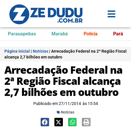
Parauapebas
Marabá
Polícia
Pará
Página inicial
|
Notícias
|
Arrecadação Federal na 2ª Região Fiscal
alcança 2,7 bilhões em outubro
Arrecadação Federal na
2ª Região Fiscal alcança
2,7 bilhões em outubro
Publicado em
27/11/2014
às
15:54
Notícias