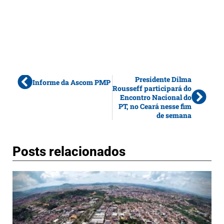
Presidente Dilma
Informe da Ascom PMP
Rousseff participará do
Encontro Nacional do
PT, no Ceará nesse fim
de semana
Posts relacionados