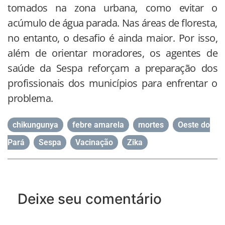
tomados na zona urbana, como evitar o
acúmulo de água parada. Nas áreas de floresta,
no entanto, o desafio é ainda maior. Por isso,
além de orientar moradores, os agentes de
saúde da Sespa reforçam a preparação dos
profissionais dos municípios para enfrentar o
problema.
chikungunya
,
febre amarela
,
mortes
,
Oeste do
Pará
,
Sespa
,
Vacinação
,
Zika
Deixe seu comentário