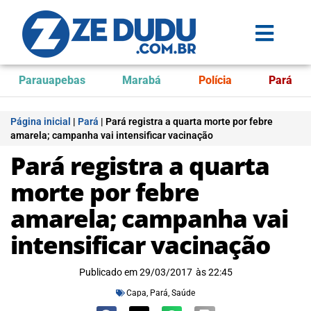
Parauapebas
Marabá
Polícia
Pará
Página inicial
|
Pará
|
Pará registra a quarta morte por febre
amarela; campanha vai intensificar vacinação
Pará registra a quarta
morte por febre
amarela; campanha vai
intensificar vacinação
Publicado em
29/03/2017
às
22:45
Capa
,
Pará
,
Saúde