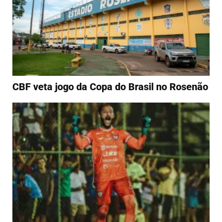
CBF veta jogo da Copa do Brasil no Rosenão