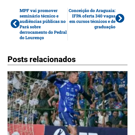
MPF vai promover
Conceição do Araguaia:
seminário técnico e
IFPA oferta 340 vagas
audiências públicas no
em cursos técnicos e de
Pará sobre
graduação
derrocamento do Pedral
do Lourenço
Posts relacionados