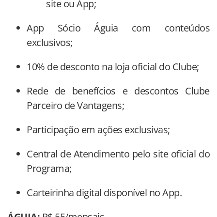
site ou App;
App Sócio Águia com conteúdos
exclusivos;
10% de desconto na loja oficial do Clube;
Rede de benefícios e descontos Clube
Parceiro de Vantagens;
Participação em ações exclusivas;
Central de Atendimento pelo site oficial do
Programa;
Carteirinha digital disponível no App.
ÁGUIA:
R$ 55/mensais