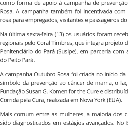
como forma de apoio à campanha de prevençã
Rosa. A campanha também foi incentivada com di
rosa para empregados, visitantes e passageiros do 
Na última sexta-feira (13) os usuários foram rec
regionais pelo Coral Timbres, que integra projeto
Penitenciário do Pará (Susipe), em parceria com
do Peito Pará.
A campanha Outubro Rosa foi criada no início da
símbolo da prevenção ao câncer de mama, o laço 
Fundação Susan G. Komen for the Cure e distribuíd
Corrida pela Cura, realizada em Nova York (EUA).
Mais comum entre as mulheres, a maioria dos 
sido diagnosticados em estágios avançados. No B