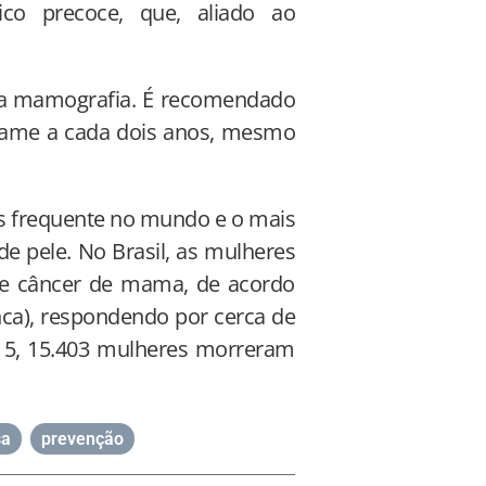
ico precoce, que, aliado ao
a mamografia. É recomendado
exame a cada dois anos, mesmo
s frequente no mundo e o mais
e pele. No Brasil, as mulheres
de câncer de mama, de acordo
nca), respondendo por cerca de
15, 15.403 mulheres morreram
sa
,
prevenção