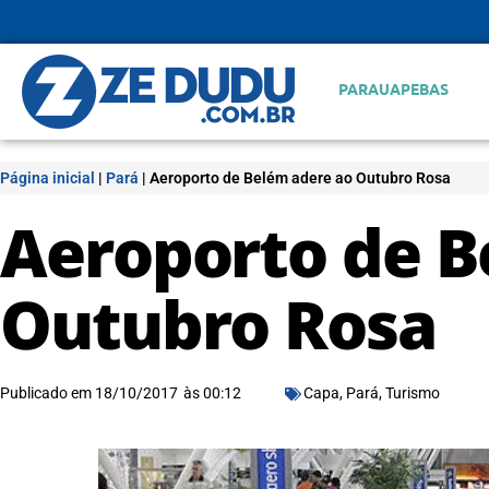
PARAUAPEBAS
Página inicial
|
Pará
|
Aeroporto de Belém adere ao Outubro Rosa
Aeroporto de B
Outubro Rosa
Publicado em
18/10/2017
às
00:12
Capa
,
Pará
,
Turismo