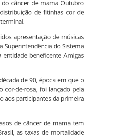
o do câncer de mama Outubro
stribuição de fitinhas cor de
terminal.
ebidos apresentação de músicas
 da Superintendência do Sistema
 a entidade beneficente Amigas
 década de 90, época em que o
cor-de-rosa, foi lançado pela
o aos participantes da primeira
casos de câncer de mama tem
rasil, as taxas de mortalidade