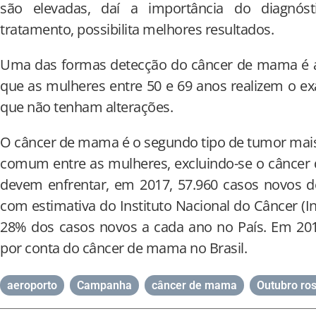
são elevadas, daí a importância do diagnóst
tratamento, possibilita melhores resultados.
Uma das formas detecção do câncer de mama é 
que as mulheres entre 50 e 69 anos realizem o 
que não tenham alterações.
O câncer de mama é o segundo tipo de tumor mai
comum entre as mulheres, excluindo-se o câncer d
devem enfrentar, em 2017, 57.960 casos novos 
com estimativa do Instituto Nacional do Câncer (I
28% dos casos novos a cada ano no País. Em 20
por conta do câncer de mama no Brasil.
aeroporto
,
Campanha
,
câncer de mama
,
Outubro ro