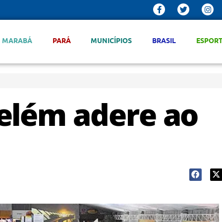
MARABÁ
PARÁ
MUNICÍPIOS
BRASIL
ESPOR
elém adere ao