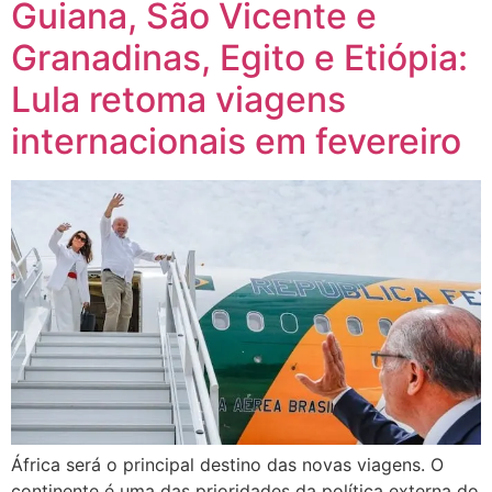
Guiana, São Vicente e
Granadinas, Egito e Etiópia:
Lula retoma viagens
internacionais em fevereiro
África será o principal destino das novas viagens. O
continente é uma das prioridades da política externa do