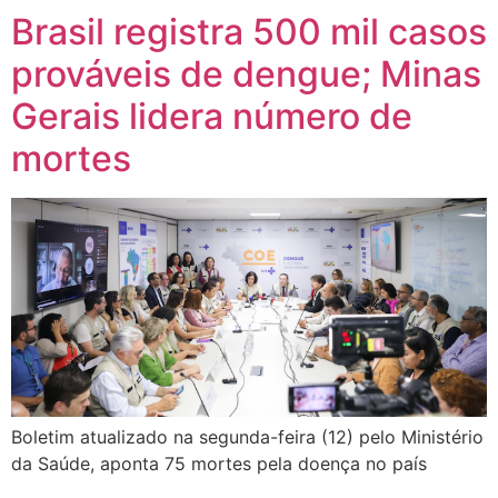
Brasil registra 500 mil casos
prováveis de dengue; Minas
Gerais lidera número de
mortes
Boletim atualizado na segunda-feira (12) pelo Ministério
da Saúde, aponta 75 mortes pela doença no país