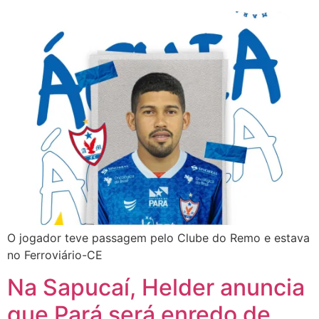
O jogador teve passagem pelo Clube do Remo e estava
no Ferroviário-CE
Na Sapucaí, Helder anuncia
que Pará será enredo de