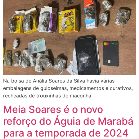
Na bolsa de Anália Soares da Silva havia várias
embalagens de guloseimas, medicamentos e curativos,
recheadas de trouxinhas de maconha
Meia Soares é o novo
reforço do Águia de Marabá
para a temporada de 2024