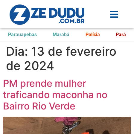
Parauapebas
Marabá
Polícia
Pará
Dia:
13 de fevereiro
de 2024
PM prende mulher
traficando maconha no
Bairro Rio Verde