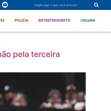
TES
POLÍCIA
ENTRETENIMENTO
COLUNA
o pela terceira