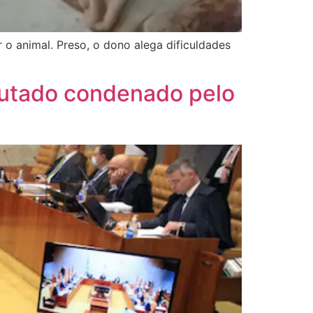
 o animal. Preso, o dono alega dificuldades
eputado condenado pelo