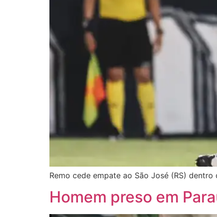
Remo cede empate ao São José (RS) dentro d
Homem preso em Paraua