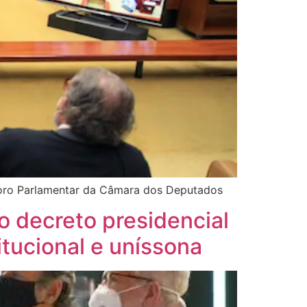
coro Parlamentar da Câmara dos Deputados
o decreto presidencial
tucional e uníssona