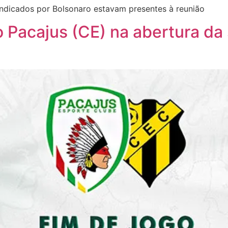
 indicados por Bolsonaro estavam presentes à reunião
o Pacajus (CE) na abertura d