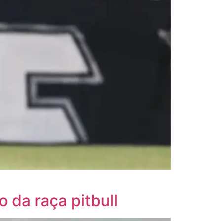
da raça pitbull