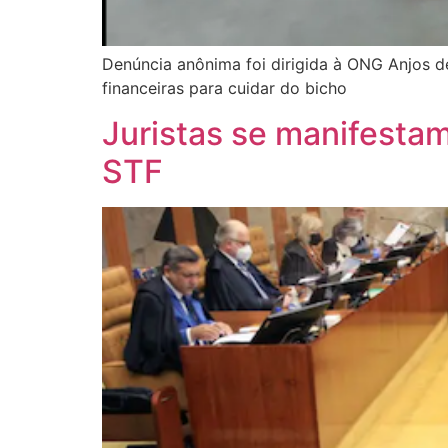
Denúncia anônima foi dirigida à ONG Anjos de
financeiras para cuidar do bicho
Juristas se manifesta
STF