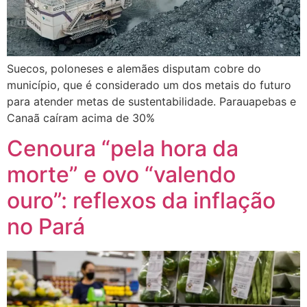
Suecos, poloneses e alemães disputam cobre do
município, que é considerado um dos metais do futuro
para atender metas de sustentabilidade. Parauapebas e
Canaã caíram acima de 30%
Cenoura “pela hora da
morte” e ovo “valendo
ouro”: reflexos da inflação
no Pará