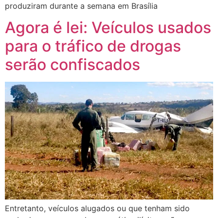
produziram durante a semana em Brasília
Agora é lei: Veículos usados
para o tráfico de drogas
serão confiscados
Entretanto, veículos alugados ou que tenham sido