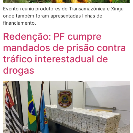
Evento reuniu produtores de Transamazônica e Xingu
onde também foram apresentadas linhas de
financiamento.
Redenção: PF cumpre
mandados de prisão contra
tráfico interestadual de
drogas