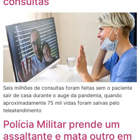
consultas
Seis milhões de consultas foram feitas sem o paciente
sair de casa durante o auge da pandemia, quando
aproximadamente 75 mil vidas foram salvas pelo
teleatendimento
Polícia Militar prende um
assaltante e mata outro em