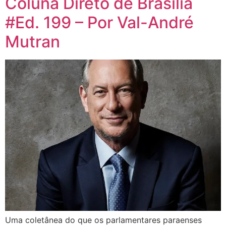
Coluna Direto de Brasília
#Ed. 199 – Por Val-André
Mutran
Uma coletânea do que os parlamentares paraenses