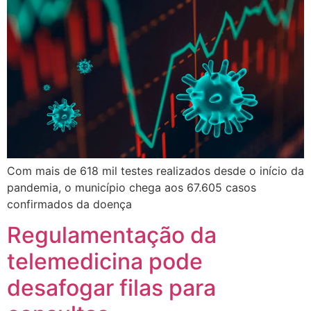
Com mais de 618 mil testes realizados desde o início da
pandemia, o município chega aos 67.605 casos
confirmados da doença
Regulamentação da
telemedicina pode
desafogar filas para