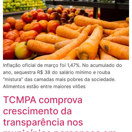
Inflação oficial de março foi 1,47%. No acumulado do
ano, sequestra R$ 38 do salário mínimo e rouba
“mistura” das camadas mais pobres da sociedade.
Alimentos estão entre maiores vilões
TCMPA comprova
crescimento da
transparência nos