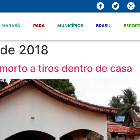
MARABÁ
PARÁ
MUNICÍPIOS
BRASIL
ESPOR
 de 2018
morto a tiros dentro de casa