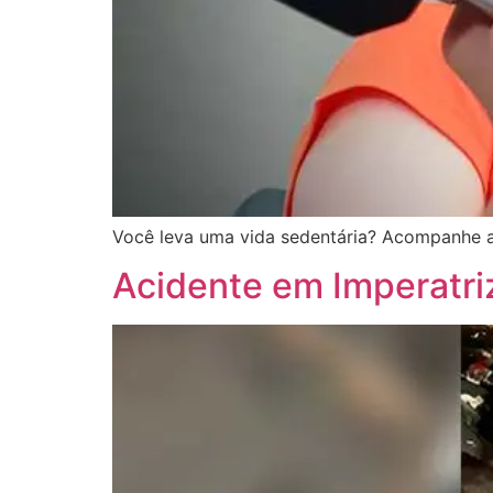
Você leva uma vida sedentária? Acompanhe as 
Acidente em Imperatriz