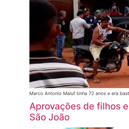
Marco Antonio Maluf tinha 72 anos e era bas
Aprovações de filhos 
São João