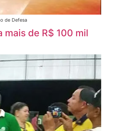
no de Defesa
a mais de R$ 100 mil