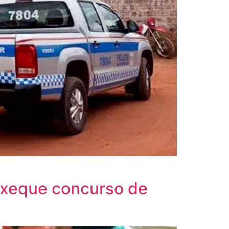
 xeque concurso de