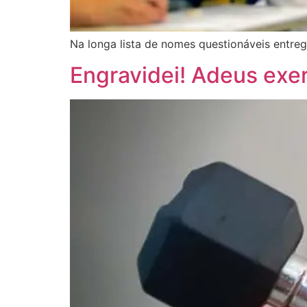
Na longa lista de nomes questionáveis entreg
Engravidei! Adeus exer