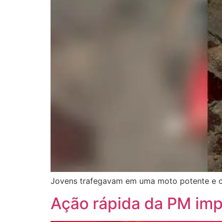
Jovens trafegavam em uma moto potente e co
Ação rápida da PM imp