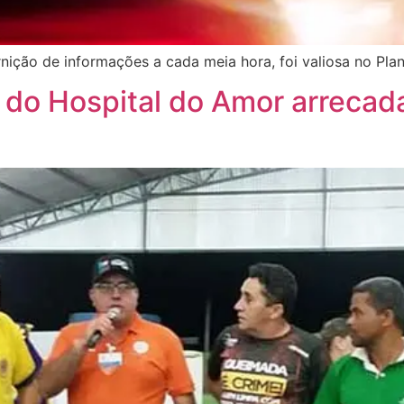
ição de informações a cada meia hora, foi valiosa no Pla
l do Hospital do Amor arrecad