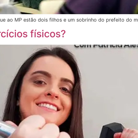
ue ao MP estão dois filhos e um sobrinho do prefeito do m
cícios físicos?