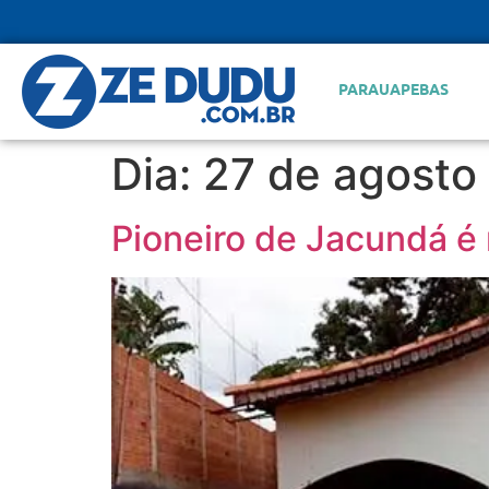
PARAUAPEBAS
Dia:
27 de agosto
Pioneiro de Jacundá é 