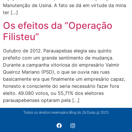
Manutenção de Usina. A fato se dá em virtude da mina
ter […]
Os efeitos da “Operação
Filisteu”
Outubro de 2012. Parauapebas elegia seu quinto
prefeito com um grande sentimento de mudança.
Durante a campanha vitoriosa do empresário Valmir
Queiroz Mariano (PSD), o que se ouvia nas ruas
basicamente era que finalmente um empresário capaz,
honesto e consciente do seria necessário fazer fora
eleito. 49.080 votos, ou 55,71% dos eleitores
parauapebenses optaram pela […]
Todos os direitos reservados Blog do Zé Dudu @ 2025