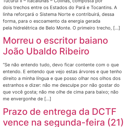
Tucuruí II – Itacaiúnas – Colinas, composta por
dois trechos entre os Estados do Pará e Tocantins. A
linha reforçará o Sistema Norte e contribuirá, dessa
forma, para o escoamento da energia gerada
pela hidrelétrica de Belo Monte. O primeiro trecho, […]
Morreu o escritor baiano
João Ubaldo Ribeiro
“Se não entendo tudo, devo ficar contente com o que
entendo. E entendo que vejo estas árvores e que tenho
direito a minha língua e que posso olhar nos olhos dos
estranhos e dizer: não me desculpe por não gostar do
que você gosta; não me olhe de cima para baixo; não
me envergonhe de […]
Prazo de entrega da DCTF
vence na segunda-feira (21)