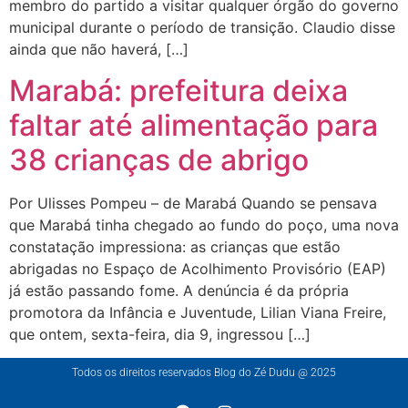
membro do partido a visitar qualquer órgão do governo
municipal durante o período de transição. Claudio disse
ainda que não haverá, […]
Marabá: prefeitura deixa
faltar até alimentação para
38 crianças de abrigo
Por Ulisses Pompeu – de Marabá Quando se pensava
que Marabá tinha chegado ao fundo do poço, uma nova
constatação impressiona: as crianças que estão
abrigadas no Espaço de Acolhimento Provisório (EAP)
já estão passando fome. A denúncia é da própria
promotora da Infância e Juventude, Lilian Viana Freire,
que ontem, sexta-feira, dia 9, ingressou […]
Todos os direitos reservados Blog do Zé Dudu @ 2025