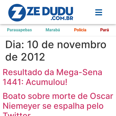
Parauapebas
Marabá
Polícia
Pará
Dia:
10 de novembro
de 2012
Resultado da Mega-Sena
1441: Acumulou!
Boato sobre morte de Oscar
Niemeyer se espalha pelo
Twitter