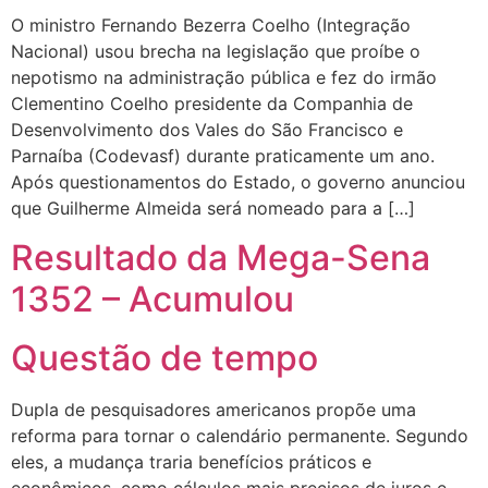
O ministro Fernando Bezerra Coelho (Integração
Nacional) usou brecha na legislação que proíbe o
nepotismo na administração pública e fez do irmão
Clementino Coelho presidente da Companhia de
Desenvolvimento dos Vales do São Francisco e
Parnaíba (Codevasf) durante praticamente um ano.
Após questionamentos do Estado, o governo anunciou
que Guilherme Almeida será nomeado para a […]
Resultado da Mega-Sena
1352 – Acumulou
Questão de tempo
Dupla de pesquisadores americanos propõe uma
reforma para tornar o calendário permanente. Segundo
eles, a mudança traria benefícios práticos e
econômicos, como cálculos mais precisos de juros e