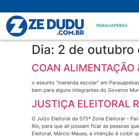
PARAUAPEBAS
Dia:
2 de outubro
COAN ALIMENTAÇÃO 
o assunto “merenda escolar” em Parauapebas
bem para alguns integrantes do Governo Muni
JUSTIÇA ELEITORAL R
O Juízo Eleitoral da 075ª Zona Eleitoral – Pa
Rio, para que ali possam ficar as pessoas qu
Eleitoral, Márcio Maues, a intenção é coibir q