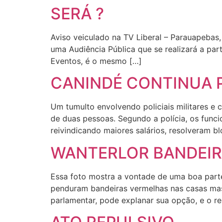
SERÁ ?
Aviso veiculado na TV Liberal – Parauapebas
uma Audiência Pública que se realizará a part
Eventos, é o mesmo […]
CANINDÉ CONTINUA 
Um tumulto envolvendo policiais militares e 
de duas pessoas. Segundo a polícia, os funci
reivindicando maiores salários, resolveram b
WANTERLOR BANDEIR
Essa foto mostra a vontade de uma boa part
penduram bandeiras vermelhas nas casas mas 
parlamentar, pode explanar sua opção, e o re