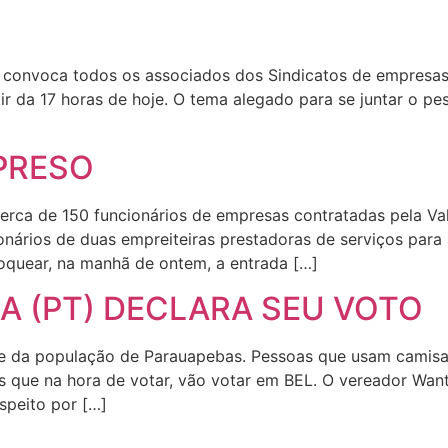
, convoca todos os associados dos Sindicatos de empresas
ir da 17 horas de hoje. O tema alegado para se juntar o pes
PRESO
cerca de 150 funcionários de empresas contratadas pela Va
onários de duas empreiteiras prestadoras de serviços para
loquear, na manhã de ontem, a entrada […]
A (PT) DECLARA SEU VOTO
e da população de Parauapebas. Pessoas que usam camisa
que na hora de votar, vão votar em BEL. O vereador Wanter
speito por […]