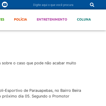
TES
POLÍCIA
ENTRETENIMENTO
COLUNA
s sobre o caso que pode não acabar muito
oli-Esportivo de Parauapebas, no Bairro Beira
o do próximo dia 05. Segundo o Promotor