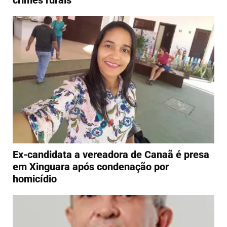
crimes rurais
Ex-candidata a vereadora de Canaã é presa
em Xinguara após condenação por
homicídio