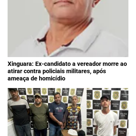
Xinguara: Ex-candidato a vereador morre ao
atirar contra policiais militares, após
ameaça de homicídio