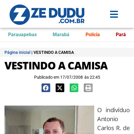
Parauapebas
Marabá
Polícia
Pará
Página inicial
|
VESTINDO A CAMISA
VESTINDO A CAMISA
Publicado em
17/07/2008
às
22:45
O indivíduo
Antonio
Carlos R. de