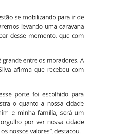
stão se mobilizando para ir de
staremos levando uma caravana
cipar desse momento, que com
 grande entre os moradores. A
Silva afirma que recebeu com
sse porte foi escolhido para
stra o quanto a nossa cidade
mim e minha família, será um
orgulho por ver nossa cidade
 os nossos valores”, destacou.