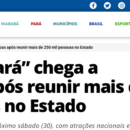
MARABÁ
PARÁ
MUNICÍPIOS
BRASIL
ESPOR
as após reunir mais de 250 mil pessoas no Estado
rá” chega a
ós reunir mais
 no Estado
róximo sábado (30), com atrações nacionais e