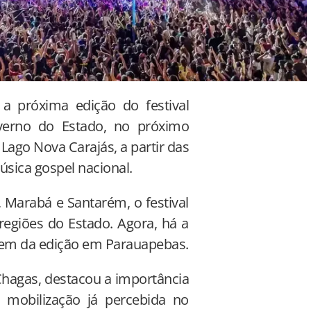
 a próxima edição do festival
verno do Estado, no próximo
Lago Nova Carajás, a partir das
úsica gospel nacional.
 Marabá e Santarém, o festival
regiões do Estado. Agora, há a
arem da edição em Parauapebas.
Chagas, destacou a importância
 mobilização já percebida no