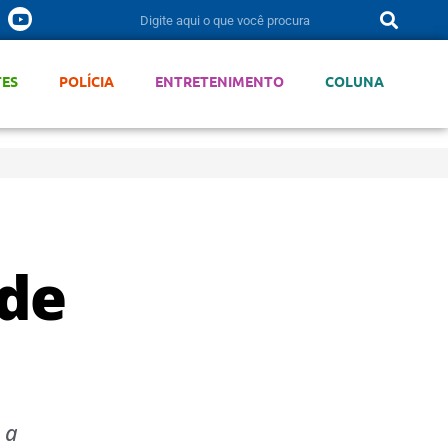
TES
POLÍCIA
ENTRETENIMENTO
COLUNA
 de
 a