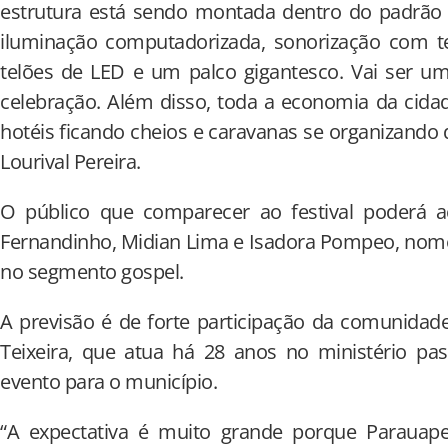
estrutura está sendo montada dentro do padrão d
iluminação computadorizada, sonorização com t
telões de LED e um palco gigantesco. Vai ser um
celebração. Além disso, toda a economia da cida
hotéis ficando cheios e caravanas se organizando 
Lourival Pereira.
O público que comparecer ao festival poderá 
Fernandinho, Midian Lima e Isadora Pompeo, nom
no segmento gospel.
A previsão é de forte participação da comunidade
Teixeira, que atua há 28 anos no ministério pas
evento para o município.
“A expectativa é muito grande porque Parauap