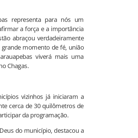
bas representa para nós um
firmar a força e a importância
istão abraçou verdadeiramente
m grande momento de fé, união
Parauapebas viverá mais uma
uno Chagas.
ípios vizinhos já iniciaram a
nte cerca de 30 quilômetros de
rticipar da programação.
 Deus do município, destacou a