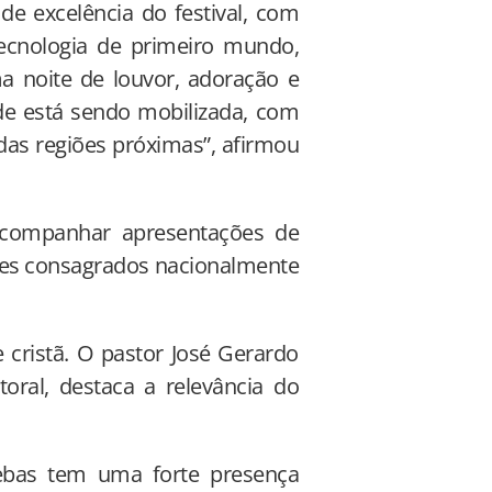
e excelência do festival, com
ecnologia de primeiro mundo,
a noite de louvor, adoração e
de está sendo mobilizada, com
das regiões próximas”, afirmou
acompanhar apresentações de
es consagrados nacionalmente
 cristã. O pastor José Gerardo
toral, destaca a relevância do
ebas tem uma forte presença