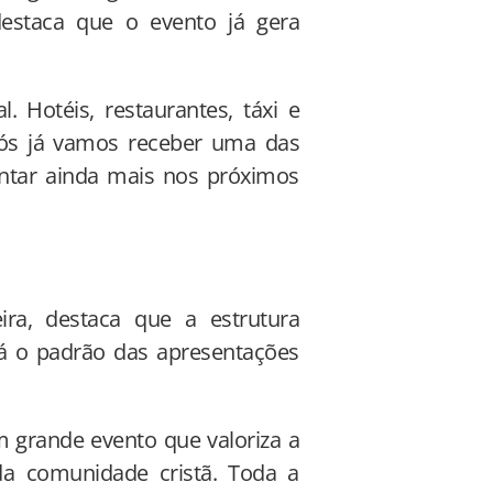
destaca que o evento já gera
 Hotéis, restaurantes, táxi e
Nós já vamos receber uma das
tar ainda mais nos próximos
eira, destaca que a estrutura
á o padrão das apresentações
grande evento que valoriza a
a comunidade cristã. Toda a