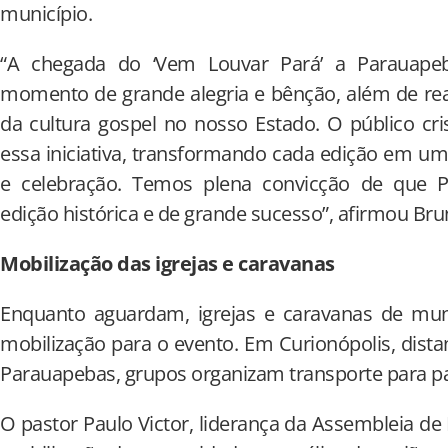
município.
“A chegada do ‘Vem Louvar Pará’ a Parauape
momento de grande alegria e bênção, além de rea
da cultura gospel no nosso Estado. O público cr
essa iniciativa, transformando cada edição em u
e celebração. Temos plena convicção de que 
edição histórica e de grande sucesso”, afirmou Br
Mobilização das igrejas e caravanas
Enquanto aguardam, igrejas e caravanas de munic
mobilização para o evento. Em Curionópolis, dista
Parauapebas, grupos organizam transporte para pa
O pastor Paulo Victor, liderança da Assembleia de