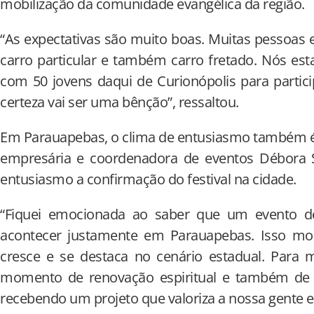
mobilização da comunidade evangélica da região.
“As expectativas são muito boas. Muitas pessoas e
carro particular e também carro fretado. Nós e
com 50 jovens daqui de Curionópolis para parti
certeza vai ser uma bênção”, ressaltou.
Em Parauapebas, o clima de entusiasmo também é
empresária e coordenadora de eventos Débora 
entusiasmo a confirmação do festival na cidade.
“Fiquei emocionada ao saber que um evento de
acontecer justamente em Parauapebas. Isso mo
cresce e se destaca no cenário estadual. Para 
momento de renovação espiritual e também de 
recebendo um projeto que valoriza a nossa gente e