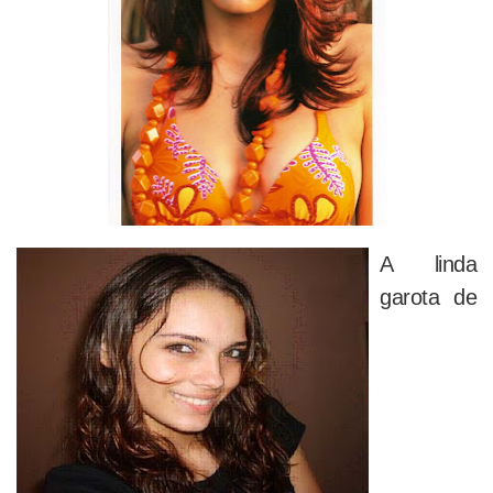
A linda
garota de