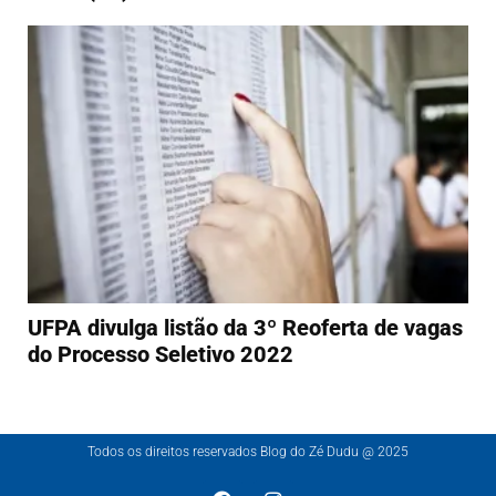
UFPA divulga listão da 3º Reoferta de vagas
do Processo Seletivo 2022
Todos os direitos reservados Blog do Zé Dudu @ 2025