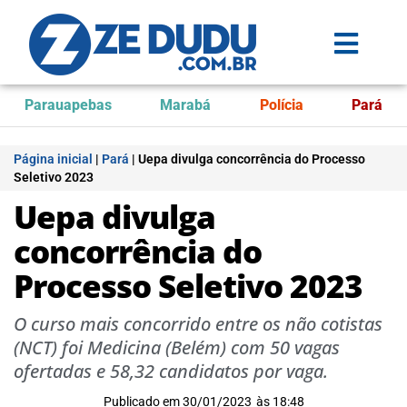
Parauapebas
Marabá
Polícia
Pará
Página inicial
|
Pará
|
Uepa divulga concorrência do Processo
Seletivo 2023
Uepa divulga
concorrência do
Processo Seletivo 2023
O curso mais concorrido entre os não cotistas
(NCT) foi Medicina (Belém) com 50 vagas
ofertadas e 58,32 candidatos por vaga.
Publicado em
30/01/2023
às
18:48