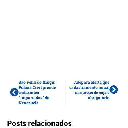
São Félix do Xingu:
Adepará alerta que
Polícia Civil prende
cadastramento anual
traficantes
das áreas de soja é
“importados” da
obrigatório
Venezuela
Posts relacionados