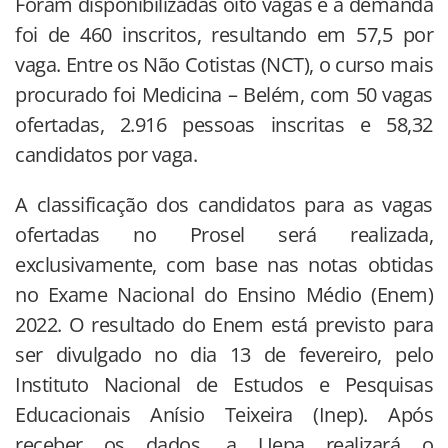
Foram disponibilizadas oito vagas e a demanda
foi de 460 inscritos, resultando em 57,5 por
vaga. Entre os Não Cotistas (NCT), o curso mais
procurado foi Medicina – Belém, com 50 vagas
ofertadas, 2.916 pessoas inscritas e 58,32
candidatos por vaga.
A classificação dos candidatos para as vagas
ofertadas no Prosel será realizada,
exclusivamente, com base nas notas obtidas
no Exame Nacional do Ensino Médio (Enem)
2022. O resultado do Enem está previsto para
ser divulgado no dia 13 de fevereiro, pelo
Instituto Nacional de Estudos e Pesquisas
Educacionais Anísio Teixeira (Inep). Após
receber os dados, a Uepa realizará o