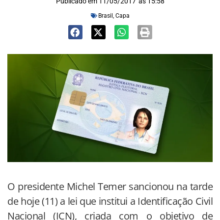
Publicado em
11/05/2017
às
15:58
Brasil
,
Capa
O presidente Michel Temer sancionou na tarde
de hoje (11) a lei que institui a Identificação Civil
Nacional (ICN), criada com o objetivo de