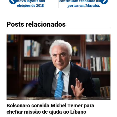
novo layout nas
continuam fechando as
eleições de 2018
portas em Marabá.
Posts relacionados
Bolsonaro convida Michel Temer para
chefiar missão de ajuda ao Líbano