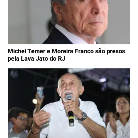
Michel Temer e Moreira Franco são presos
pela Lava Jato do RJ