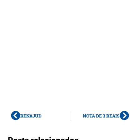
RENAJUD
NOTA DE 3 REAIS