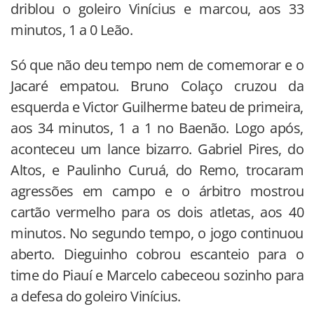
driblou o goleiro Vinícius e marcou, aos 33
minutos, 1 a 0 Leão.
Só que não deu tempo nem de comemorar e o
Jacaré empatou. Bruno Colaço cruzou da
esquerda e Victor Guilherme bateu de primeira,
aos 34 minutos, 1 a 1 no Baenão. Logo após,
aconteceu um lance bizarro. Gabriel Pires, do
Altos, e Paulinho Curuá, do Remo, trocaram
agressões em campo e o árbitro mostrou
cartão vermelho para os dois atletas, aos 40
minutos. No segundo tempo, o jogo continuou
aberto. Dieguinho cobrou escanteio para o
time do Piauí e Marcelo cabeceou sozinho para
a defesa do goleiro Vinícius.