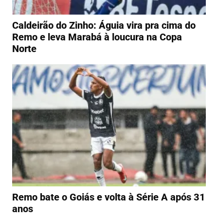
Caldeirão do Zinho: Águia vira pra cima do
Remo e leva Marabá à loucura na Copa
Norte
Remo bate o Goiás e volta à Série A após 31
anos