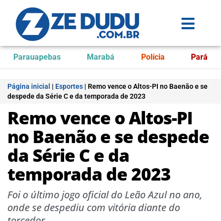
Parauapebas
Marabá
Polícia
Pará
Página inicial
|
Esportes
|
Remo vence o Altos-PI no Baenão e se
despede da Série C e da temporada de 2023
Remo vence o Altos-PI
no Baenão e se despede
da Série C e da
temporada de 2023
Foi o último jogo oficial do Leão Azul no ano,
onde se despediu com vitória diante do
torcedor