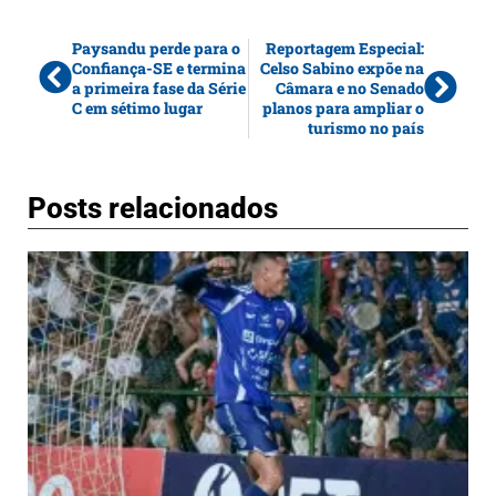
Paysandu perde para o
Reportagem Especial:
Confiança-SE e termina
Celso Sabino expõe na
a primeira fase da Série
Câmara e no Senado
C em sétimo lugar
planos para ampliar o
turismo no país
Posts relacionados