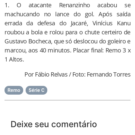
1. O atacante Renanzinho acabou se
machucando no lance do gol. Após saída
errada da defesa do Jacaré, Vinícius Kanu
roubou a bola e rolou para o chute certeiro de
Gustavo Bocheca, que só deslocou do goleiro e
marcou, aos 40 minutos. Placar final: Remo 3 x
1 Altos.
Por Fábio Relvas / Foto: Fernando Torres
Remo
,
Série C
Deixe seu comentário