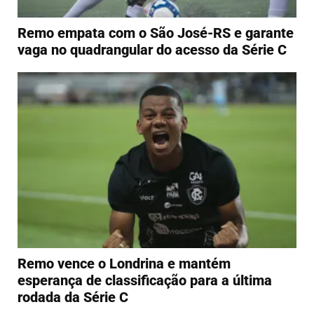
Remo empata com o São José-RS e garante
vaga no quadrangular do acesso da Série C
Remo vence o Londrina e mantém
esperança de classificação para a última
rodada da Série C