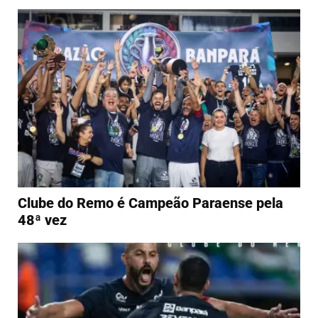
Clube do Remo é Campeão Paraense pela
48ª vez