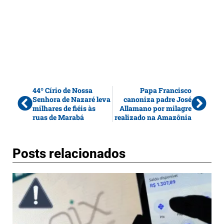
44º Círio de Nossa
Papa Francisco
Senhora de Nazaré leva
canoniza padre José
milhares de fiéis às
Allamano por milagre
ruas de Marabá
realizado na Amazônia
Posts relacionados