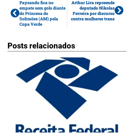
Paysandu fica no
Arthur Lira repreende
empate sem gols diante
deputado Nikolas
do Princesa do
Ferreira por discurso
Solimões (AM) pela
contra mulheres trans
Copa Verde
Posts relacionados