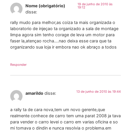
19 de junho de 2010 às
Nome (obrigatório)
19:12
disse:
rally mudo para melhor,as coiza ta mais organizada o
laboratorio de injeçao ta organizado a sala de montage
limpa agora sim tenho corage de leva um motor para
faser la,atençao rocha….nao deixa esse cara que ta
organizando sua loja ir embora nao ok abraço a todos
Responder
13 de junho de 2010 às 19:44
amarildo
disse:
a rally ta de cara nova,tem um novo gerente,que
realmente conhece de carro tem uma parat 2008 ja tava
para vender o carro levei o carro em varias oficina e so
mi tomava o dindin e nunca resolvia o problema.em