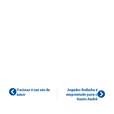
Vacinar é um ato de
Jogador Rafinha é
amor
emprestado para o
Santo André